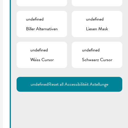
undefined
undefined
Biller Alternativen
Liesen Mask
undefined
undefined
Wäiss Cursor
Schwaarz Cursor
undefined
Reset all Accessibilitéit Astellunge