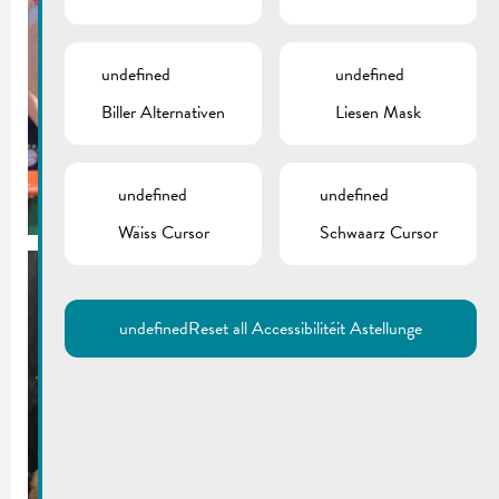
undefined
undefined
Biller Alternativen
Liesen Mask
undefined
undefined
Wäiss Cursor
Schwaarz Cursor
undefined
Reset all Accessibilitéit Astellunge