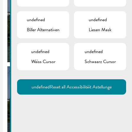
undefined
undefined
Biller Alternativen
Liesen Mask
undefined
undefined
Wäiss Cursor
Schwaarz Cursor
undefined
Reset all Accessibilitéit Astellunge