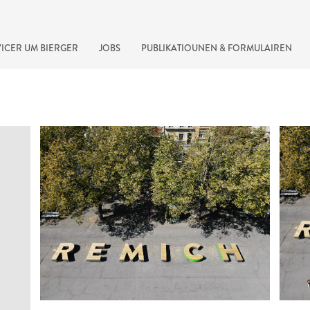
ICER UM BIERGER
JOBS
PUBLIKATIOUNEN & FORMULAIREN
recherche rapide