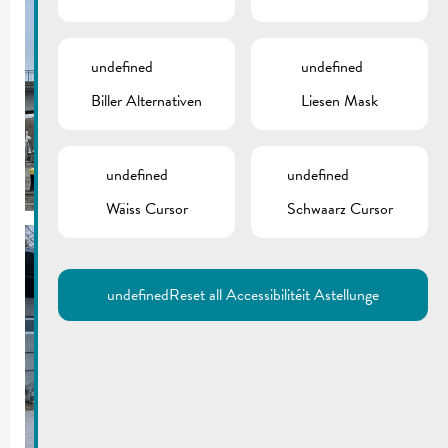
undefined
undefined
Biller Alternativen
Liesen Mask
undefined
undefined
Wäiss Cursor
Schwaarz Cursor
undefined
Reset all Accessibilitéit Astellunge