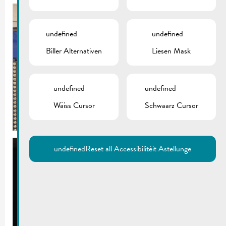
undefined
undefined
Biller Alternativen
Liesen Mask
undefined
undefined
Wäiss Cursor
Schwaarz Cursor
undefined
Reset all Accessibilitéit Astellunge