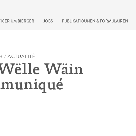
ICER UM BIERGER
JOBS
PUBLIKATIOUNEN & FORMULAIREN
H / ACTUALITÉ
Wëlle Wäin
mmuniqué
recherche rapide