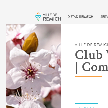
Skip to main content
D’STAD RÉIMECH
SERV
VILLE DE REMIC
Club 
| Co