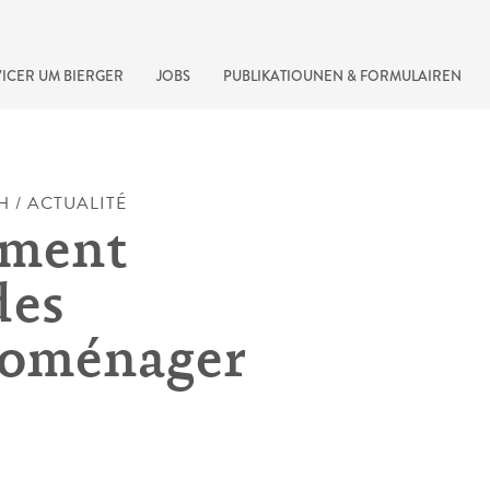
ICER UM BIERGER
JOBS
PUBLIKATIOUNEN & FORMULAIREN
H / ACTUALITÉ
ement
des
roménager
recherche rapide