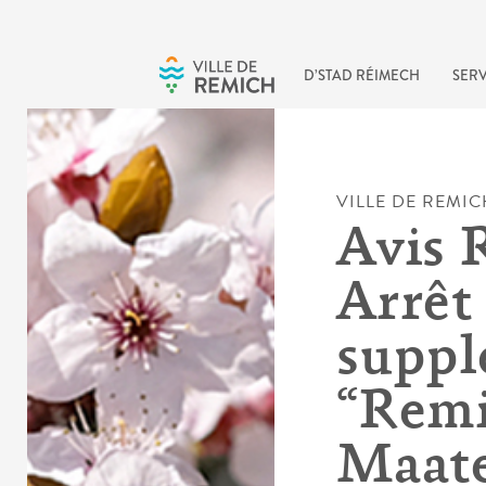
Skip to main content
D’STAD RÉIMECH
SERV
VILLE DE REMIC
Avis 
Arrêt
suppl
“Remi
Maate