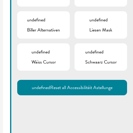
undefined
undefined
Biller Alternativen
Liesen Mask
undefined
undefined
Wäiss Cursor
Schwaarz Cursor
undefined
Reset all Accessibilitéit Astellunge