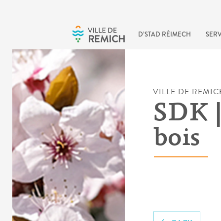
Skip to main content
D’STAD RÉIMECH
SERV
VILLE DE REMIC
SDK |
bois