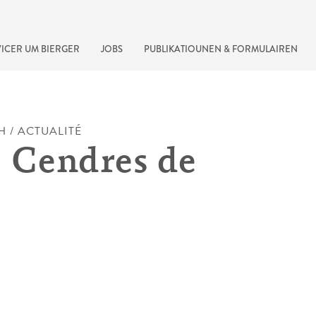
ICER UM BIERGER
JOBS
PUBLIKATIOUNEN & FORMULAIREN
H / ACTUALITÉ
 Cendres de
recherche rapide