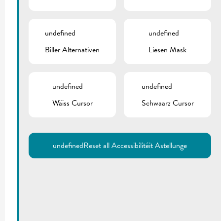
undefined
undefined
Biller Alternativen
Liesen Mask
undefined
undefined
Wäiss Cursor
Schwaarz Cursor
undefined
Reset all Accessibilitéit Astellunge