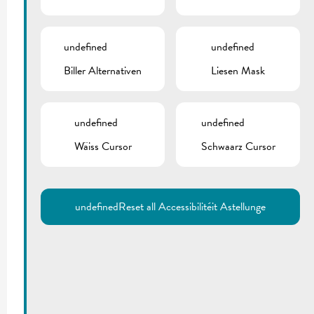
undefined
undefined
Biller Alternativen
Liesen Mask
undefined
undefined
Wäiss Cursor
Schwaarz Cursor
undefined
Reset all Accessibilitéit Astellunge