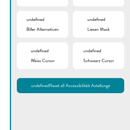
undefined
undefined
Biller Alternativen
Liesen Mask
undefined
undefined
Wäiss Cursor
Schwaarz Cursor
undefined
Reset all Accessibilitéit Astellunge