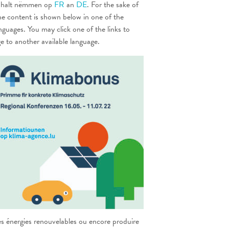
 Inhalt nëmmen op
FR
an
DE
. For the sake of
he content is shown below in one of the
anguages. You may click one of the links to
ge to another available language.
es énergies renouvelables ou encore produire