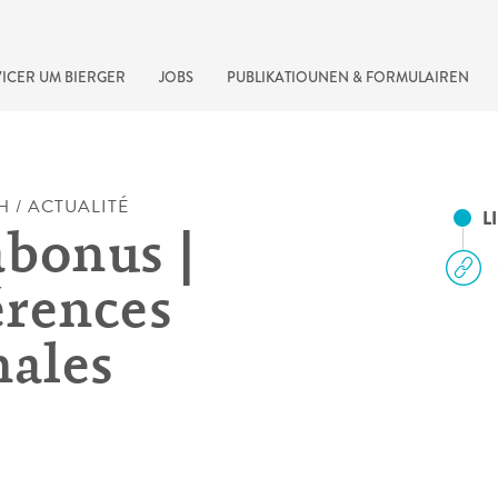
ICER UM BIERGER
JOBS
PUBLIKATIOUNEN & FORMULAIREN
H / ACTUALITÉ
L
bonus |
rences
nales
recherche rapide