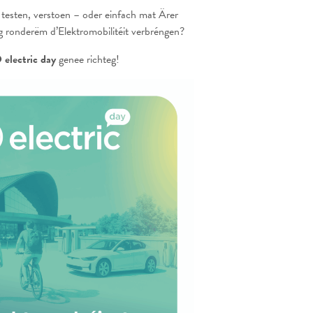
, testen, verstoen – oder einfach mat Ärer
g ronderëm d’Elektromobilitéit verbréngen?
electric day
genee richteg!