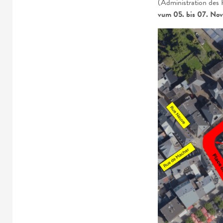
(Administration des 
vum 05. bis 07. Nov