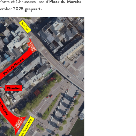
Ponts et Chaussées) ass d’
Place du Marché
ember 2025 gespaart.