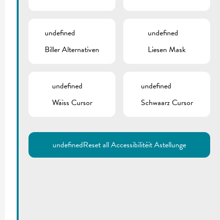
undefined
undefined
Biller Alternativen
Liesen Mask
undefined
undefined
Wäiss Cursor
Schwaarz Cursor
undefined
Reset all Accessibilitéit Astellunge