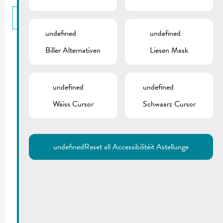
BACK
undefined
undefined
Biller Alternativen
Liesen Mask
undefined
undefined
Wäiss Cursor
Schwaarz Cursor
undefined
Reset all Accessibilitéit Astellunge