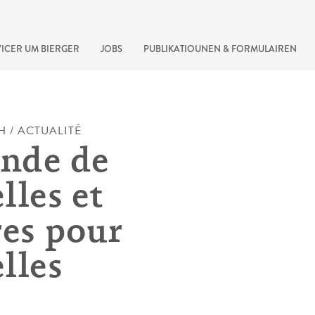
ICER UM BIERGER
JOBS
PUBLIKATIOUNEN & FORMULAIREN
H / ACTUALITÉ
nde de
lles et
res pour
lles
recherche rapide