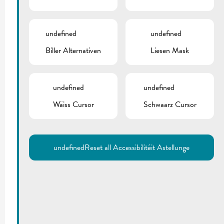
undefined
undefined
Biller Alternativen
Liesen Mask
undefined
undefined
Wäiss Cursor
Schwaarz Cursor
undefined
Reset all Accessibilitéit Astellunge